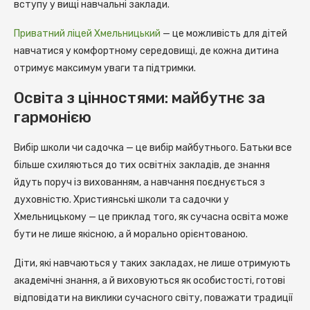
вступу у вищі навчальні заклади.
Приватний ліцей Хмельницький
— це можливість для дітей
навчатися у комфортному середовищі, де кожна дитина
отримує максимум уваги та підтримки.
Освіта з цінностями: майбутнє за
гармонією
Вибір школи чи садочка — це вибір майбутнього. Батьки все
більше схиляються до тих освітніх закладів, де знання
йдуть поруч із вихованням, а навчання поєднується з
духовністю. Християнські школи та садочки у
Хмельницькому — це приклад того, як сучасна освіта може
бути не лише якісною, а й морально орієнтованою.
Діти, які навчаються у таких закладах, не лише отримують
академічні знання, а й виховуються як особистості, готові
відповідати на виклики сучасного світу, поважати традиції