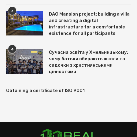
3
DAO Mansion project: building a villa
and creating a digital
infrastructure for a comfortable
existence for all participants
4
Сучасна освіта у Хмельницькому:
чому батьки обирають школи та
садочки з християнськими
цінностями
Obtaining a certificate of ISO 9001