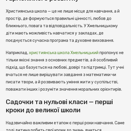
Християнська школа — це не лише місце для навчання, а й
простір, де формуються правильні цінності, любов до
ближнього, повага та відповідальність. У Хмельницькому
діти мають можливість навчатися у закладах, де
поєднується сучасна програма та духовне виховання.
Наприклад,
християнська школа Хмельницький
пропонує не
тільки якісні знання з основних предметів, а й особливий
підхід, що базується на любові, довірі та підтримці. Тут учні
вчаться не лише вирішувати завдання з математики чи
писати твори, а й розвивають уміння жити у суспільстві,
поважати інших і розуміти значення моральних орієнтирів.
Садочки та нульові класи — перші
кроки до великої школи
Надзвичайно важливим етапом є перші роки навчання. Саме
тоді дитина робить свої кроки до знань, вчиться