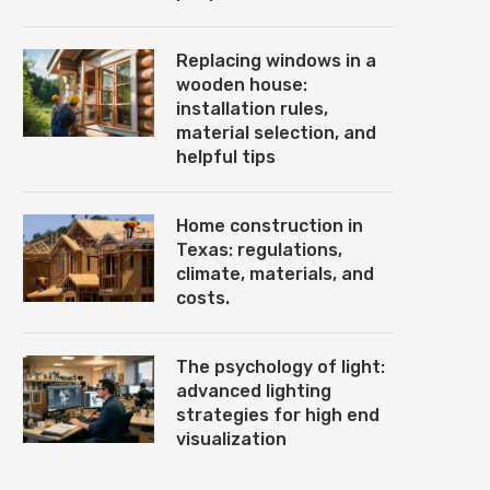
Replacing windows in a
wooden house:
installation rules,
material selection, and
helpful tips
Home construction in
Texas: regulations,
climate, materials, and
costs.
The psychology of light:
advanced lighting
strategies for high end
visualization