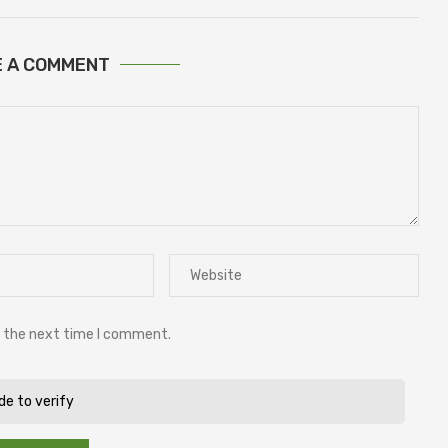
E A COMMENT
r the next time I comment.
ide to verify