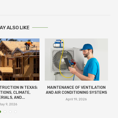
AY ALSO LIKE
TRUCTION IN TEXAS:
MAINTENANCE OF VENTILATION
D
TIONS, CLIMATE,
AND AIR CONDITIONING SYSTEMS
RIALS, AND...
April 19, 2026
May 9, 2026