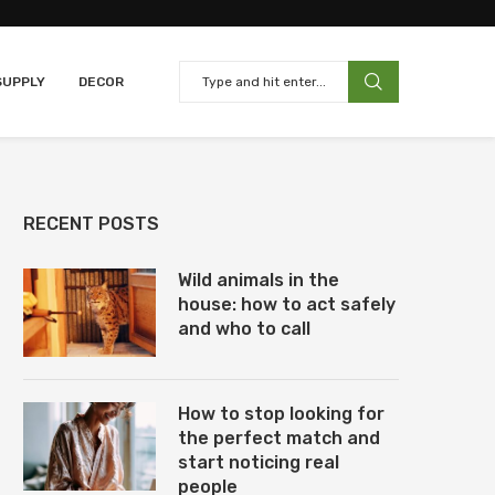
SUPPLY
DECOR
RECENT POSTS
Wild animals in the
house: how to act safely
and who to call
How to stop looking for
the perfect match and
start noticing real
people