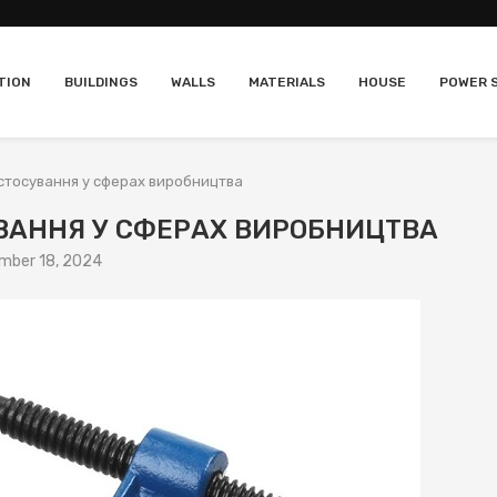
TION
BUILDINGS
WALLS
MATERIALS
HOUSE
POWER 
стосування у сферах виробництва
ВАННЯ У СФЕРАХ ВИРОБНИЦТВА
mber 18, 2024