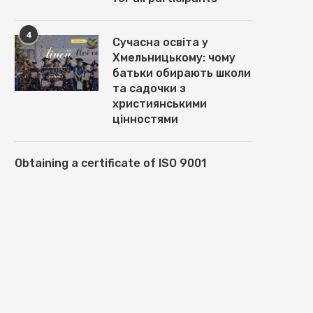
4
Сучасна освіта у
Хмельницькому: чому
батьки обирають школи
та садочки з
християнськими
цінностями
Obtaining a certificate of ISO 9001