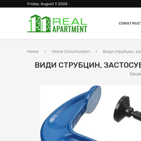
Friday, August 7, 2026
CONSTRUC
Home
Home Construction
Види струбцин, за
ВИДИ СТРУБЦИН, ЗАСТОСУ
Dece