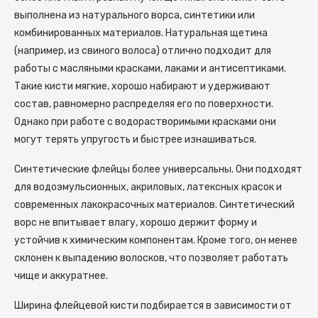
выполнена из натурального ворса, синтетики или
комбинированных материалов. Натуральная щетина
(например, из свиного волоса) отлично подходит для
работы с масляными красками, лаками и антисептиками.
Такие кисти мягкие, хорошо набирают и удерживают
состав, равномерно распределяя его по поверхности.
Однако при работе с водорастворимыми красками они
могут терять упругость и быстрее изнашиваться.
Синтетические флейцы более универсальны. Они подходят
для водоэмульсионных, акриловых, латексных красок и
современных лакокрасочных материалов. Синтетический
ворс не впитывает влагу, хорошо держит форму и
устойчив к химическим компонентам. Кроме того, он менее
склонен к выпадению волосков, что позволяет работать
чище и аккуратнее.
Ширина флейцевой кисти подбирается в зависимости от