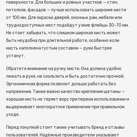
поверхности. Для больших и ровных участков — стен,
потолков, фасадов — лучше использовать широкие кисти
от 100 мм. Для окраски дверей, оконных рам, мебели или
труднодоступных мест подойдут узкие флейцы 30–70 мм.
Не стоит забывать, что слишком широкая кисть может
быть неудобна при длительной работе, особенно если
кисть наполнена густым составом — руки быстрее
устанут.
Обратите внимание на ручку кисти. Она должна удобно
лежать в руке, не скользить и быть достаточно прочной.
Эргономичная форма позволит дольше работать без
напряжения. Также важно качество крепления щетины —
хорошая кисть не теряет ворс при первом использовании и
выдерживает многократное применение при правильном
уходе.
Перед покупкой стоит также учитывать бренд и отзывы
пользователей. Надёжные производители указывают