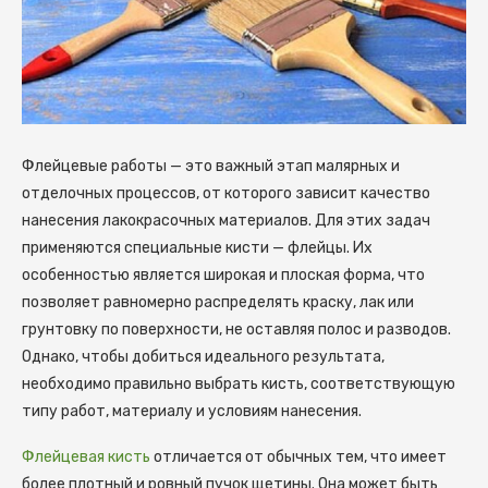
Флейцевые работы — это важный этап малярных и
отделочных процессов, от которого зависит качество
нанесения лакокрасочных материалов.
Для этих задач
применяются специальные кисти — флейцы. Их
особенностью является широкая и плоская форма, что
позволяет равномерно распределять краску, лак или
грунтовку по поверхности, не оставляя полос и разводов.
Однако, чтобы добиться идеального результата,
необходимо правильно выбрать кисть, соответствующую
типу работ, материалу и условиям нанесения.
Флейцевая кисть
отличается от обычных тем, что имеет
более плотный и ровный пучок щетины. Она может быть