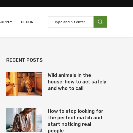
SUPPLY
DECOR
RECENT POSTS
Wild animals in the
house: how to act safely
and who to call
How to stop looking for
the perfect match and
start noticing real
people