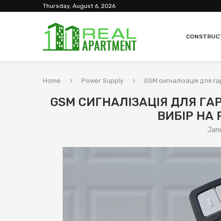
Thursday, August 6, 2026
CONSTRUC
Home
Power Supply
GSM сигналізація для г
GSM СИГНАЛІЗАЦІЯ ДЛЯ ГА
ВИБІР НА
Jan