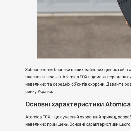
Забезпечення безпеки ваших майнових цінностей, та
власників гаражів.
Atomica FOX відома як передова 
невеликих та середніх об’єктів охорони. Давайте ро
ринку України.
Основні характеристики Atomica
Atomica FOX – це сучасний охоронний прилад, розроб
невеликих приміщень. Основні характеристики цьог