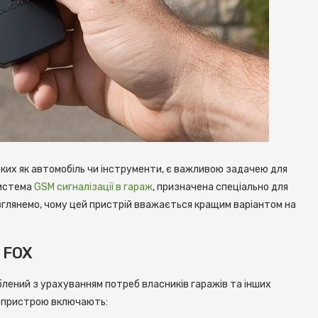
ких як автомобіль чи інструменти, є важливою задачею для
система
GSM сигналізації в гараж
, призначена спеціально для
зглянемо, чому цей пристрій вважається кращим варіантом на
 FOX
лений з урахуванням потреб власників гаражів та інших
о пристрою включають: