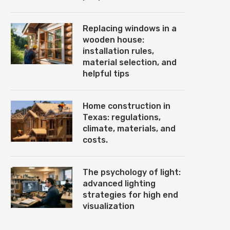
Replacing windows in a
wooden house:
installation rules,
material selection, and
helpful tips
Home construction in
Texas: regulations,
climate, materials, and
costs.
The psychology of light:
advanced lighting
strategies for high end
visualization