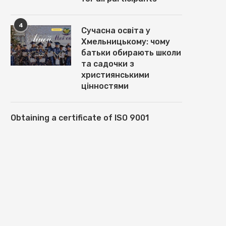
4
Сучасна освіта у
Хмельницькому: чому
батьки обирають школи
та садочки з
християнськими
цінностями
Obtaining a certificate of ISO 9001