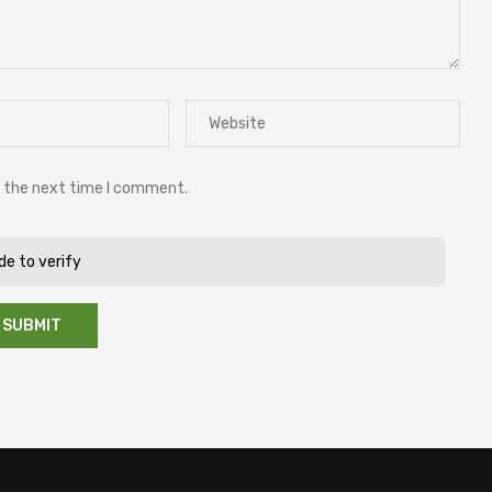
r the next time I comment.
ide to verify