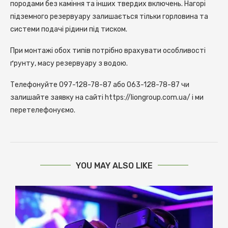
породами без каміння та інших твердих включень. Нагорі
підземного резервуару залишається тільки горловина та
системи подачі рідини під тиском.
При монтажі обох типів потрібно врахувати особливості
ґрунту, масу резервуару з водою.
Телефонуйте 097-128-78-87 або 063-128-78-87 чи
залишайте заявку на сайті https://liongroup.com.ua/ і ми
перетелефонуємо.
YOU MAY ALSO LIKE