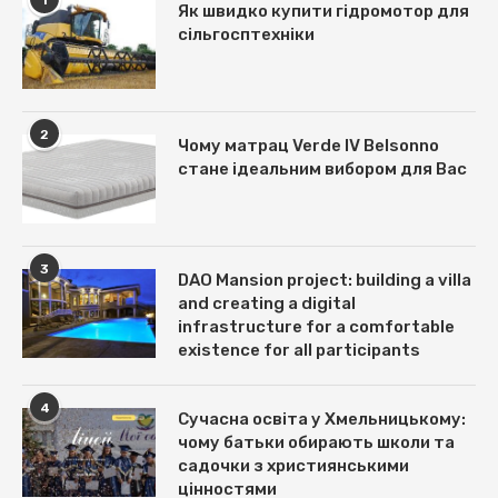
Як швидко купити гідромотор для
сільгосптехніки
2
Чому матрац Verde IV Belsonno
стане ідеальним вибором для Вас
3
DAO Mansion project: building a villa
and creating a digital
infrastructure for a comfortable
existence for all participants
4
Сучасна освіта у Хмельницькому:
чому батьки обирають школи та
садочки з християнськими
цінностями