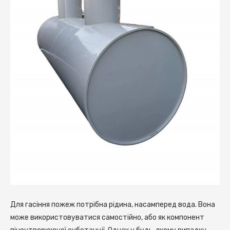
Для гасіння пожеж потрібна рідина, насамперед вода. Вона
може використовуватися самостійно, або як компонент