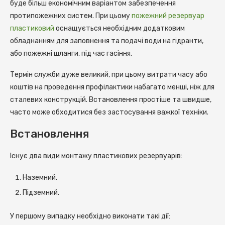
буде більш економічним варіантом забезпечення
протипожежних систем. При цьому
пожежний резервуар
пластиковий
оснащується необхідним додатковим
обладнанням для заповнення та подачі води на гідранти,
або пожежні шланги, під час гасіння.
Термін служби дуже великий, при цьому витрати часу або
коштів на проведення профілактики набагато менші, ніж для
сталевих конструкцій. Встановлення простіше та швидше,
часто може обходитися без застосування важкої техніки.
Встановлення
Існує два види монтажу пластикових резервуарів:
Наземний.
Підземний.
У першому випадку необхідно виконати такі дії: