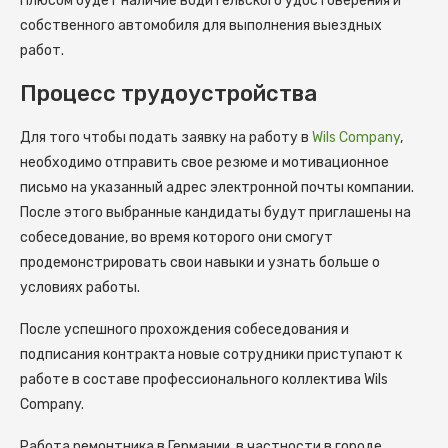
Плюсом будет наличие водительского удостоверения и
собственного автомобиля для выполнения выездных
работ.
Процесс трудоустройства
Для того чтобы подать заявку на работу в
Wils Company
,
необходимо отправить свое резюме и мотивационное
письмо на указанный адрес электронной почты компании.
После этого выбранные кандидаты будут приглашены на
собеседование, во время которого они смогут
продемонстрировать свои навыки и узнать больше о
условиях работы.
После успешного прохождения собеседования и
подписания контракта новые сотрудники приступают к
работе в составе профессионального коллектива Wils
Company.
Работа ремонтника в Германии, в частности в городе