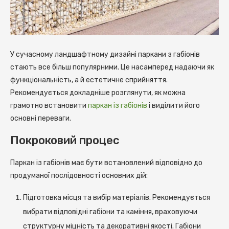
У сучасному ландшафтному дизайні паркани з габіонів
стають все більш популярними. Це насамперед надаючи як
функціональність, а й естетичне сприйняття.
Рекомендується докладніше розглянути, як можна
грамотно встановити
паркан із габіонів
і виділити його
основні переваги.
Покроковий процес
Паркан із габіонів має бути встановлений відповідно до
продуманої послідовності основних дій:
Підготовка місця та вибір матеріалів. Рекомендується
вибрати відповідні габіони та каміння, враховуючи
структурну міцність та декоративні якості. Габіони