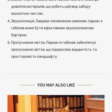
довкілля матеріалів, що робить цей вид забору
екологічно чистим.
Звукоізоляція. Завдяки заповненню камінням, паркан з
габіонів може бути ефективним звукоізолюючим
бар’єром.
Пропускання світла. Паркан із габіонів забезпечує
пропускання світла, що підкреслює відкритість та
просторовість ландшафту.
YOU MAY ALSO LIKE