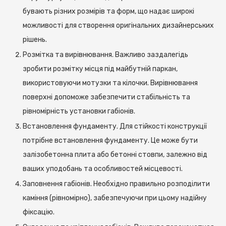
бувають різних розмірів та форм, що надає широкі
можливості для створення оригінальних дизайнерських
рішень.
Розмітка та вирівнювання. Важливо заздалегідь
зробити розмітку місця під майбутній паркан,
використовуючи мотузки та кілочки. Вирівнювання
поверхні допоможе забезпечити стабільність та
рівномірність установки габіонів.
Встановлення фундаменту. Для стійкості конструкції
потрібне встановлення фундаменту. Це може бути
залізобетонна плита або бетонні стовпи, залежно від
ваших уподобань та особливостей місцевості.
Заповнення габіонів. Необхідно правильно розподілити
каміння (рівномірно), забезпечуючи при цьому надійну
фіксацію.