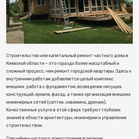
Строительство или капитальный ремонт частного дома в
Киевской области – это гораздо более масштабный и
сложный процесс, чем ремонт городской квартиры.
Здесь к
внутренним работам добавляется целый комплекс
внешних: работа с фундаментом, возведение несущих
конструкций, кровля, фасад, а также организация внешних
инженерных сетей (септик, скважина, дренаж).
Качественные услуги в этой сфере требуют глубоких
знаний в области архитектуры, инженерии и управления
строительством.
Специфика частного домостроения в регионе: