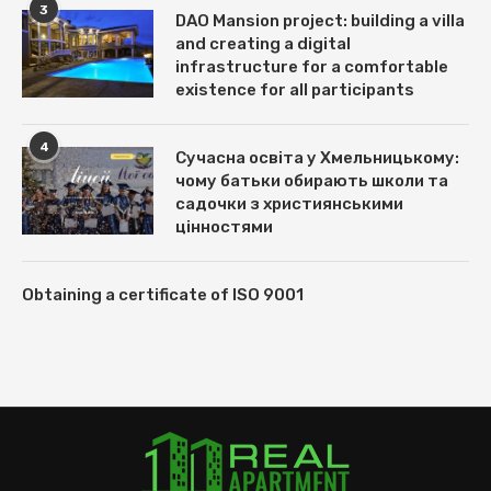
3
DAO Mansion project: building a villa
and creating a digital
infrastructure for a comfortable
existence for all participants
4
Сучасна освіта у Хмельницькому:
чому батьки обирають школи та
садочки з християнськими
цінностями
Obtaining a certificate of ISO 9001