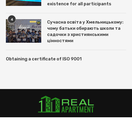
existence for all participants
4
Сучасна освіта у Хмельницькому:
чому батьки обирають школи та
садочки з християнськими
цінностями
Obtaining a certificate of ISO 9001
@ Real-Apartment.com, 2018-2022.