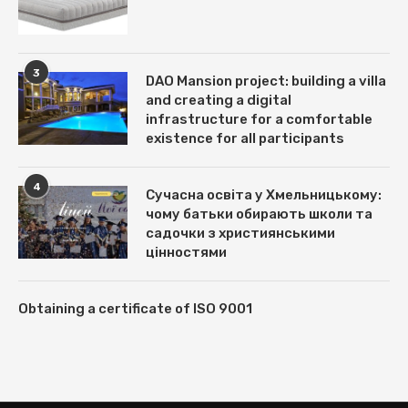
3
DAO Mansion project: building a villa
and creating a digital
infrastructure for a comfortable
existence for all participants
4
Сучасна освіта у Хмельницькому:
чому батьки обирають школи та
садочки з християнськими
цінностями
Obtaining a certificate of ISO 9001