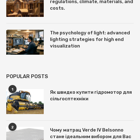
regulations, climate, materials, and
costs.
The psychology of light: advanced
lighting strategies for high end
visualization
POPULAR POSTS
1
Як швидко купити гідромотор для
сільгосптехніки
2
Чому матрац Verde IV Belsonno
стане ідеальним вибором для Вас