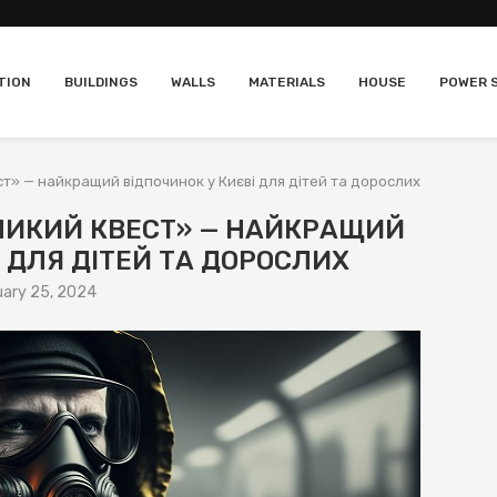
TION
BUILDINGS
WALLS
MATERIALS
HOUSE
POWER 
» — найкращий відпочинок у Києві для дітей та дорослих
ИКИЙ КВЕСТ» — НАЙКРАЩИЙ
І ДЛЯ ДІТЕЙ ТА ДОРОСЛИХ
ary 25, 2024