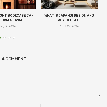
IGHT BOOKCASE CAN
WHAT IS JAPANDI DESIGN AND
ORM A LIVING...
WHY DOES IT...
ay 3, 2026
April 15, 2026
E A COMMENT