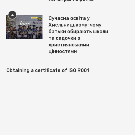
4
Сучасна освіта у
Хмельницькому: чому
батьки обирають школи
та садочки з
християнськими
цінностями
Obtaining a certificate of ISO 9001