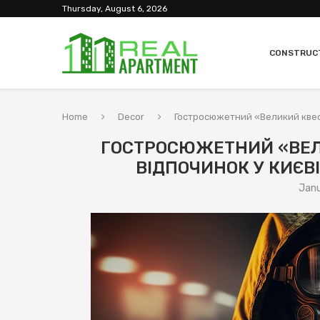
Thursday, August 6, 2026
CONSTRUC
Home
Decor
Гостросюжетний «Великий квест
ГОСТРОСЮЖЕТНИЙ «ВЕЛ
ВІДПОЧИНОК У КИЄВ
Janu