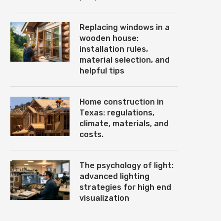
Replacing windows in a
wooden house:
installation rules,
material selection, and
helpful tips
Home construction in
Texas: regulations,
climate, materials, and
costs.
The psychology of light:
advanced lighting
strategies for high end
visualization