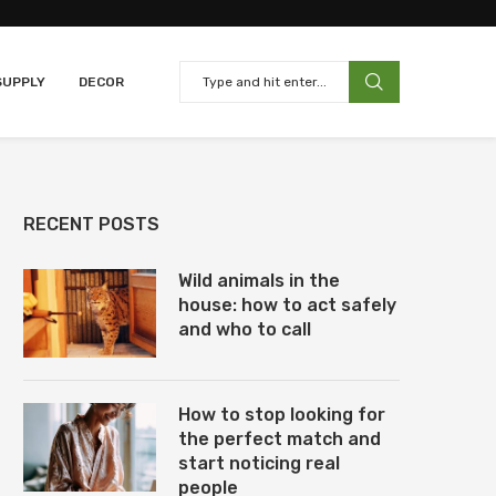
SUPPLY
DECOR
RECENT POSTS
Wild animals in the
house: how to act safely
and who to call
How to stop looking for
the perfect match and
start noticing real
people