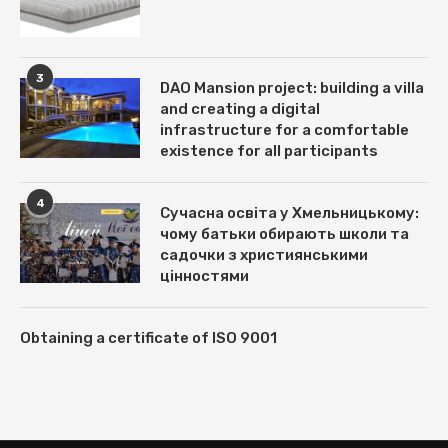
3
DAO Mansion project: building a villa
and creating a digital
infrastructure for a comfortable
existence for all participants
4
Сучасна освіта у Хмельницькому:
чому батьки обирають школи та
садочки з християнськими
цінностями
Obtaining a certificate of ISO 9001