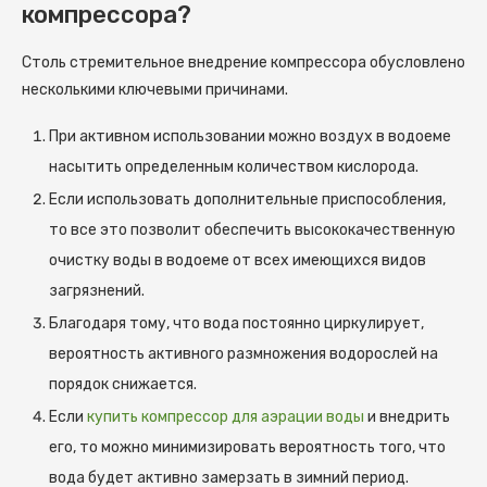
компрессора?
Столь стремительное внедрение компрессора обусловлено
несколькими ключевыми причинами.
При активном использовании можно воздух в водоеме
насытить определенным количеством кислорода.
Если использовать дополнительные приспособления,
то все это позволит обеспечить высококачественную
очистку воды в водоеме от всех имеющихся видов
загрязнений.
Благодаря тому, что вода постоянно циркулирует,
вероятность активного размножения водорослей на
порядок снижается.
Если
купить компрессор для аэрации воды
и внедрить
его, то можно минимизировать вероятность того, что
вода будет активно замерзать в зимний период.