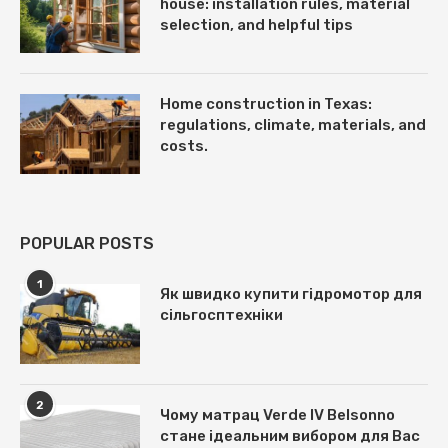
house: installation rules, material
selection, and helpful tips
Home construction in Texas:
regulations, climate, materials, and
costs.
POPULAR POSTS
1
Як швидко купити гідромотор для
сільгосптехніки
2
Чому матрац Verde IV Belsonno
стане ідеальним вибором для Вас