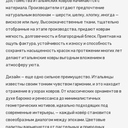
Достоинства итальянских ковров начинаются с
материала. Производители отдают предпочтение
натуральным волокнам — шерсти, шелку, хлопку, иногда —
вискозе или льну. Высококачественные ткани, тщательно
отобранные на этапе производства, придают коврам
мягкость, долговечность и благородный блеск. Приятная на
ощупь фактура, устойчивость к износу и способность
сохранять насыщенность красок на протяжении многих лет
делают итальянские ковры выгодным вложением в
атмосферу уюта.
Дизайн — еще одно сильное преимущество. Итальянцы
известны своим тонким чувством гармонии, и это находит
отражение в узорах ковров. От классических орнаментов в
духе барокко и ренессанса до минималистичных
геометрических мотивов, идеально подходящих под
современные интерьеры, — каждый ковёр становится
своеобразным диалогом между эпохами. Цветовые
палитры варьируются от пастельных и природных