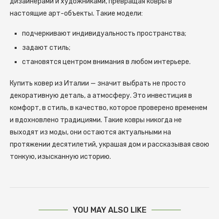
дизайнерами и художниками, превращая ковры в
настоящие арт-объекты. Такие модели:
подчеркивают индивидуальность пространства;
задают стиль;
становятся центром внимания в любом интерьере.
Купить ковер из Италии — значит выбрать не просто
декоративную деталь, а атмосферу. Это инвестиция в
комфорт, в стиль, в качество, которое проверено временем
и вдохновлено традициями. Такие ковры никогда не
выходят из моды, они остаются актуальными на
протяжении десятилетий, украшая дом и рассказывая свою
тонкую, изысканную историю.
YOU MAY ALSO LIKE