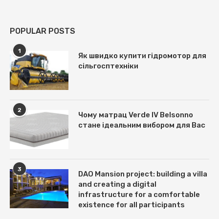
POPULAR POSTS
1
Як швидко купити гідромотор для
сільгосптехніки
2
Чому матрац Verde IV Belsonno
стане ідеальним вибором для Вас
3
DAO Mansion project: building a villa
and creating a digital
infrastructure for a comfortable
existence for all participants