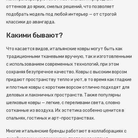
оттенков до ярких, смелых решений, что позволяет
подобрать модель под любой интерьер — от строгой
классики до авангарда.
Какими бывают?
Что касается видов, итальянские ковры могут быть как
традиционными тканевыми вручную, так и изготовленными
с использованием современных технологий, при этом
сохраняя безупречное качество. Ковры с высоким ворсом
придают пространству тепло и уют, в то время как гладкие
и плотные ковры с коротким ворсом отлично подходят для
деловых и лаконичных пространств. Также популярны
шелковые ковры — легкие, с переливами света, словно
сотканные из воздуха. Их эстетика особенно ценится в
спальнях, гостиных и арт-пространствах.
Многие итальянские бренды работают в коллаборациях с