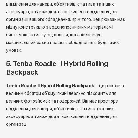
відділення для камери, об’єктивів, статива та інших
аксесуарів, а також додаткові кишені і відділення для
організації вашого обладнання. Крім того, цей рюкзак має
міцну конструкцію з водонепроникним матеріалом і
системою захисту від вологи, що забезпечує
максимальний захист вашого обладнання в будь-яких
умовах.
5. Tenba Roadie II Hybrid Rolling
Backpack
Tenba Roadie II Hybrid Rolling Backpack
— це рюкзак з
великим обсягом об’єму, який ідеально підходить для
великих фотозйомок та подорожей. Він має просторе
відділення для камери, об’єктивів, статива та інших
аксесуарів, а також додаткові кишені і відділення для
організац