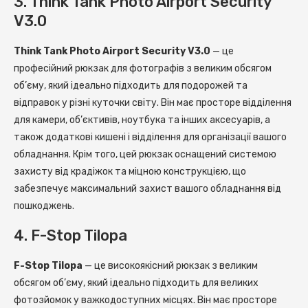
3. Think Tank Photo Airport Security
V3.0
Think Tank Photo Airport Security V3.0
— це
професійний рюкзак для фотографів з великим обсягом
об’єму, який ідеально підходить для подорожей та
відправок у різні куточки світу. Він має просторе відділення
для камери, об’єктивів, ноутбука та інших аксесуарів, а
також додаткові кишені і відділення для організації вашого
обладнання. Крім того, цей рюкзак оснащений системою
захисту від крадіжок та міцною конструкцією, що
забезпечує максимальний захист вашого обладнання від
пошкоджень.
4. F-Stop Tilopa
F-Stop Tilopa
— це високоякісний рюкзак з великим
обсягом об’єму, який ідеально підходить для великих
фотозйомок у важкодоступних місцях. Він має просторе