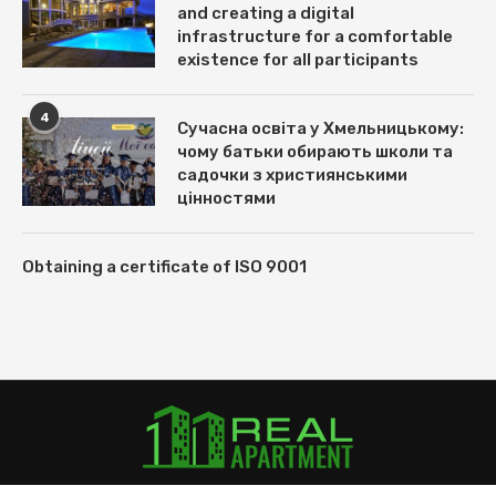
and creating a digital
infrastructure for a comfortable
existence for all participants
4
Сучасна освіта у Хмельницькому:
чому батьки обирають школи та
садочки з християнськими
цінностями
Obtaining a certificate of ISO 9001