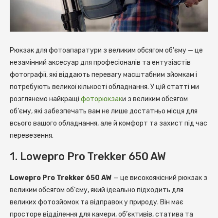
Рюкзак для фотоапаратури з великим обсягом об’єму — це
незамінний аксесуар для професіоналів та ентузіастів
фотографії, які віддають перевагу масштабним зйомкам і
потребують великої кількості обладнання.
У цій статті ми
розглянемо найкращі
фоторюкзак
и з великим обсягом
об’єму, які забезпечать вам не лише достатньо місця для
всього вашого обладнання, але й комфорт та захист під час
перевезення.
1. Lowepro Pro Trekker 650 AW
Lowepro Pro Trekker 650 AW
— це високоякісний рюкзак з
великим обсягом об’єму, який ідеально підходить для
великих фотозйомок та відправок у природу. Він має
просторе відділення для камери, об’єктивів, статива та