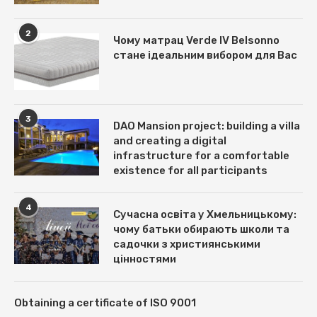
2
Чому матрац Verde IV Belsonno
стане ідеальним вибором для Вас
3
DAO Mansion project: building a villa
and creating a digital
infrastructure for a comfortable
existence for all participants
4
Сучасна освіта у Хмельницькому:
чому батьки обирають школи та
садочки з християнськими
цінностями
Obtaining a certificate of ISO 9001