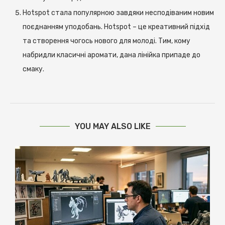
Hotspot стала популярною завдяки несподіваним новим
поєднанням уподобань. Hotspot – це креативний підхід
та створення чогось нового для молоді. Тим, кому
набридли класичні аромати, дана лінійка припаде до
смаку.
YOU MAY ALSO LIKE