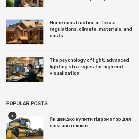
Home construction in Texas:
regulations, climate, materials, and
costs.
The psychology of light: advanced
lighting strategies for high end
visualization
POPULAR POSTS
1
Як швидко купити гідромотор для
сільгосптехніки