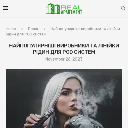
Home
Decor
Найпопулярніші виробники та лінійки
рідин для POD систем
НАЙПОПУЛЯРНІШІ ВИРОБНИКИ ТА ЛІНІЙКИ
РІДИН ДЛЯ POD СИСТЕМ
November 26, 2023