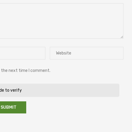
r the next time I comment.
ide to verify