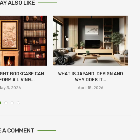
AY ALSO LIKE
IGHT BOOKCASE CAN
WHAT IS JAPANDI DESIGN AND
ORM A LIVING...
WHY DOES IT...
ay 3, 2026
April 15, 2026
E A COMMENT