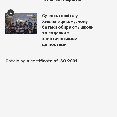
4
Сучасна освіта у
Хмельницькому: чому
батьки обирають школи
та садочки з
християнськими
цінностями
Obtaining a certificate of ISO 9001