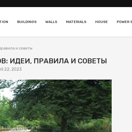
TION
BUILDINGS
WALLS
MATERIALS
HOUSE
POWER 
правила и советы
: ИДЕИ, ПРАВИЛА И СОВЕТЫ
ril 22, 2023