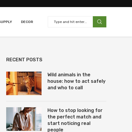
SUPPLY
DECOR
RECENT POSTS
Wild animals in the
house: how to act safely
and who to call
How to stop looking for
the perfect match and
start noticing real
people