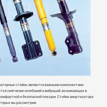
заторные стойки, являются важными компонентами
тся смягчение колебаний и вибраций, возникающих в
комфортной и безопасной поездки. Стойки амортизатора
оторых мы рассмотрим.