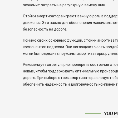
экономит затраты на регулярную замену шин.
Стойки амортизатора играют важную роль в поддерж
движения. Это важно для обеспечения максимальног
безопасность на дороге.
Помимо своих основных функций, стойки амортиза
компонентов подвески. Они поглощают часть воздей
могли бы повредить пружины, амортизаторы, рулевы
Рекомендуется регулярно проверять состояние стое
новые, чтобы поддерживать оптимальную производи
дороге. При выборе стоек амортизатора следует об
обеспечить надежность и долговечность компонент
YOU M