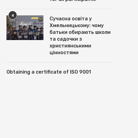
4
Сучасна освіта у
Хмельницькому: чому
батьки обирають школи
та садочки з
християнськими
цінностями
Obtaining a certificate of ISO 9001