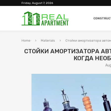
Friday, August 7, 2026
CONSTRUC
Home
Materials
Стойки амортизатора автом
СТОЙКИ АМОРТИЗАТОРА АВ
КОГДА НЕО
Aug