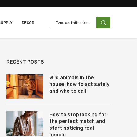
SUPPLY
DECOR
RECENT POSTS
Wild animals in the
house: how to act safely
and who to call
How to stop looking for
the perfect match and
start noticing real
people