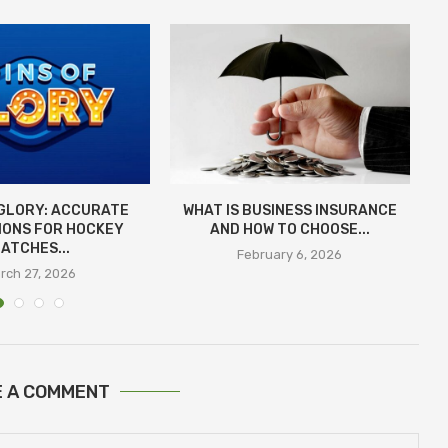
 GLORY: ACCURATE
WHAT IS BUSINESS INSURANCE
IONS FOR HOCKEY
AND HOW TO CHOOSE...
E
ATCHES...
February 6, 2026
rch 27, 2026
E A COMMENT