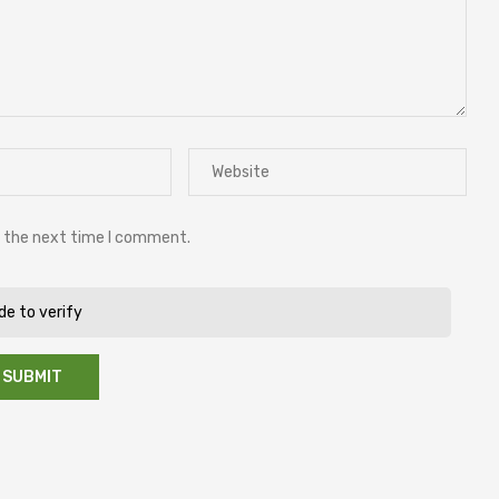
r the next time I comment.
ide to verify