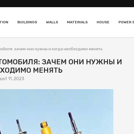
TION
BUILDINGS
WALLS
MATERIALS
HOUSE
POWER 
обиля: зачем они нужны и когда необходимо менять
ТОМОБИЛЯ: ЗАЧЕМ ОНИ НУЖНЫ И
БХОДИМО МЕНЯТЬ
ust 11, 2023