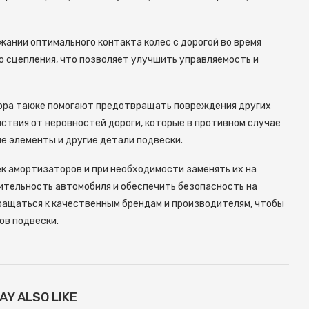
ании оптимального контакта колес с дорогой во время
о сцепления, что позволяет улучшить управляемость и
тора также помогают предотвращать повреждения других
ствия от неровностей дороги, которые в противном случае
е элементы и другие детали подвески.
к амортизаторов и при необходимости заменять их на
тельность автомобиля и обеспечить безопасность на
ращаться к качественным брендам и производителям, чтобы
ов подвески.
AY ALSO LIKE