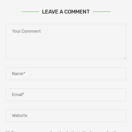
LEAVE A COMMENT