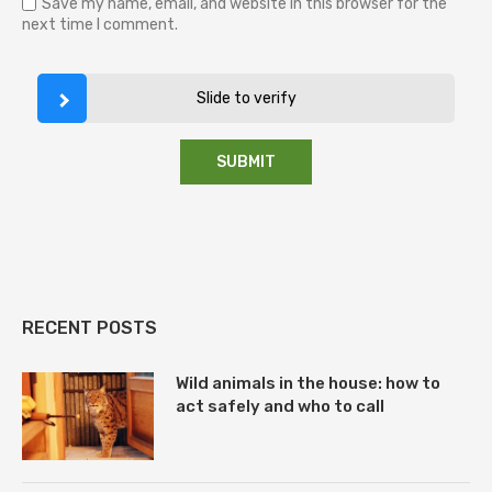
Save my name, email, and website in this browser for the
next time I comment.
Slide to verify
RECENT POSTS
Wild animals in the house: how to
act safely and who to call