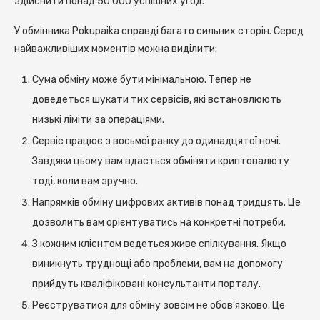
здійснити понад 50 000 успішних угод.
У обмінника Pokupaika справді багато сильних сторін. Серед
найважливіших моментів можна виділити:
Сума обміну може бути мінімальною. Тепер не
доведеться шукати тих сервісів, які встановлюють
низькі ліміти за операціями.
Сервіс працює з восьмої ранку до одинадцятої ночі.
Завдяки цьому вам вдасться обміняти криптовалюту
тоді, коли вам зручно.
Напрямків обміну цифрових активів понад тридцять. Це
дозволить вам орієнтуватись на конкретні потреби.
З кожним клієнтом ведеться живе спілкування. Якщо
виникнуть труднощі або проблеми, вам на допомогу
прийдуть кваліфіковані консультанти порталу.
Реєструватися для обміну зовсім не обов’язково. Це