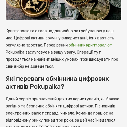
Криптовалюта стала надзвичайно затребуваною у наш
час. Цифрові активи зручні у використанні, їхня вартість
регулярно зростає.
Перевірений
обмінник криптовалют
Pokupaika заслуговує на вашу увагу. Операції тут
проводяться на найвигідніших умовах, тож шкодувати про
свій вибір не доведеться.
Які переваги обмінника цифрових
активів Pokupaika?
Даний сервіс призначений для тих користувачів, які бажаю
вигідно та безпечно обміняти цифрові активи. Різновидів
електронних валют справді чимало. Команда працює на
відповідному ринку понад три роки, за цей час їй вдалося