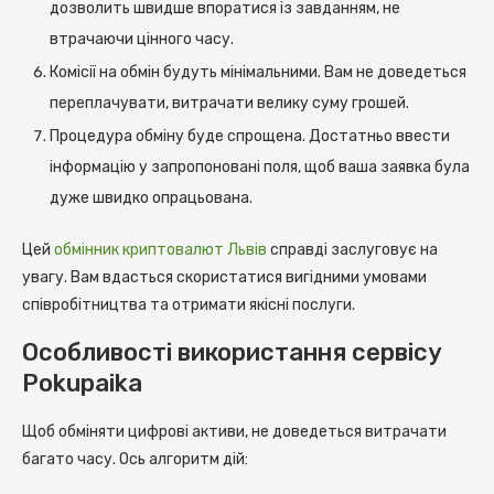
дозволить швидше впоратися із завданням, не
втрачаючи цінного часу.
Комісії на обмін будуть мінімальними. Вам не доведеться
переплачувати, витрачати велику суму грошей.
Процедура обміну буде спрощена. Достатньо ввести
інформацію у запропоновані поля, щоб ваша заявка була
дуже швидко опрацьована.
Цей
обмінник криптовалют Львів
справді заслуговує на
увагу. Вам вдасться скористатися вигідними умовами
співробітництва та отримати якісні послуги.
Особливості використання сервісу
Pokupaika
Щоб обміняти цифрові активи, не доведеться витрачати
багато часу. Ось алгоритм дій: