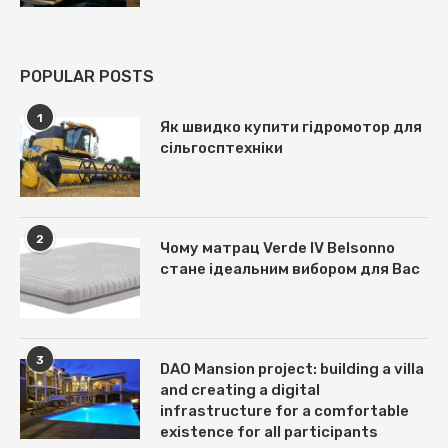
POPULAR POSTS
1
Як швидко купити гідромотор для
сільгосптехніки
2
Чому матрац Verde IV Belsonno
стане ідеальним вибором для Вас
3
DAO Mansion project: building a villa
and creating a digital
infrastructure for a comfortable
existence for all participants