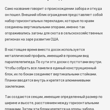
Само название говорит о происхождении забора и откуда
он пошел. Внешний облик ограждения представляет собой
набор горизонтальных перекладин, которые по краям
соединены вертикальными опорами, именно так
огораживались загоны для скота в сельскохозяйственных
регионах на заре развития США.
В настоящее время вместо досок используется
металлический профиль, имеющий в проекции вид
параллелепипеда. По сути это доски с пустотами внутри.
Чтобы собрать все ламели в единый конструкционный
блок, их по бокам соединяют вертикальными стойками.
Планки вводятся внутрь и крепятся алюминиевыми
заклепками.
Так создаются секции, имеющие определенный размер по
ширине и высоте, расстоянием между горизонтальными
планками. Затем эти блоки крепятся на опоры забора,