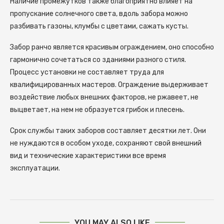
Наличие промежутков также благоприятно влияет на
пропускание солнечного света, вдоль забора можно
разбивать газоны, клумбы с цветами, сажать кусты.
Забор ранчо является красивым ограждением, оно способно
гармонично сочетаться со зданиями разного стиля.
Процесс установки не составляет труда для
квалифицированных мастеров. Ограждение выдерживает
воздействие любых внешних факторов, не ржавеет, не
выцветает, на нем не образуется грибок и плесень.
Срок службы таких заборов составляет десятки лет. Они
не нуждаются в особом уходе, сохраняют свой внешний
вид и технические характеристики все время
эксплуатации.
YOU MAY ALSO LIKE