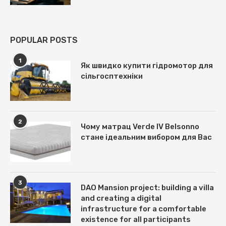
POPULAR POSTS
1
Як швидко купити гідромотор для
сільгосптехніки
2
Чому матрац Verde IV Belsonno
стане ідеальним вибором для Вас
3
DAO Mansion project: building a villa
and creating a digital
infrastructure for a comfortable
existence for all participants