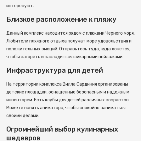
интересуют.
Близкое расположение к пляжу
Данный комплекс находится рядом с пляжами Черного моря.
Любители пляжного отдыха получат море удовольствия и
положительных эмоций. Отправьтесь туда, куда хочется,
чтобы загореть и насладиться шикарными пейзажами.
Инфраструктура для детей
На территории комплекса Вилла Сардиния организованы
детские площадки, оснащенные безопасным и надежным
инвентарем. Есть клубы для детей различных возрастов.
Можете нанять аниматора, чтобы спокойно заниматься
своими делами.
Огромнейший выбор кулинарных
шедевров