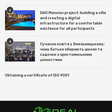
3
DAO Mansion project: building a villa
and creating a digital
infrastructure for a comfortable
existence for all participants
4
Сучасна освіта у Хмельницькому:
чому батьки обирають школи та
садочки з християнськими
цінностями
Obtaining a certificate of ISO 9001