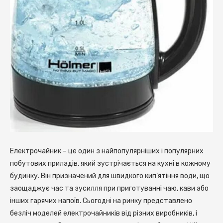
Електрочайник – це один з найпопулярніших і популярних
побутових приладів, який зустрічається на кухні в кожному
будинку.
Він призначений для швидкого кип’ятіння води, що
заощаджує час та зусилля при приготуванні чаю, кави або
інших гарячих напоїв. Сьогодні на ринку представлено
безліч моделей електрочайників від різних виробників, і