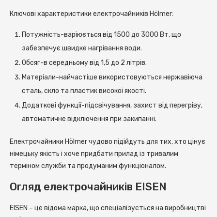
Ключові характеристики електрочайників Hölmer:
Потужність-варіюється від 1500 до 3000 Вт, що
забезпечує швидке нагрівання води.
Обсяг-в середньому від 1,5 до 2 літрів.
Матеріали-найчастіше використовуються нержавіюча
сталь, скло та пластик високої якості.
Додаткові функції-підсвічування, захист від перегріву,
автоматичне відключення при закипанні.
Електрочайники Hölmer чудово підійдуть для тих, хто цінує
німецьку якість і хоче придбати прилад із тривалим
терміном служби та продуманим функціоналом.
Огляд електрочайників EISEN
EISEN – це відома марка, що спеціалізується на виробництві