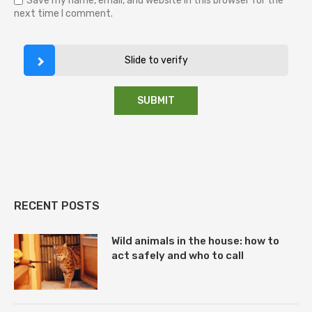
Save my name, email, and website in this browser for the
next time I comment.
Slide to verify
RECENT POSTS
Wild animals in the house: how to
act safely and who to call