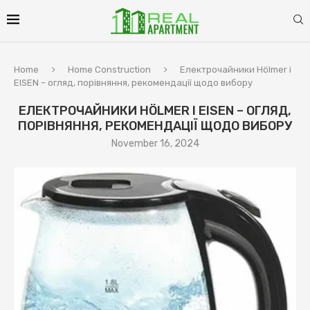
Home
Home Construction
Електрочайники Hölmer і
EISEN – огляд, порівняння, рекомендації щодо вибору
ЕЛЕКТРОЧАЙНИКИ HÖLMER І EISEN – ОГЛЯД,
ПОРІВНЯННЯ, РЕКОМЕНДАЦІЇ ЩОДО ВИБОРУ
November 16, 2024