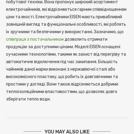
побутової техніки. Вона пропонує широкий асортимент
електрочайників, які відрізняються гарним співвідношенням
ціни та якості. Електрочайники EISEN мають привабливий
зовнішній вигляд та функціональні особливості, які роблять
їх зручними та безпечними у використанні. Зазначимо, що
співпраця з постачальником
дозволить отримати
продукцію за доступними цінами. Моделі EISEN оснащені
сучасними технологіями, такими як захист від перегріву та
автоматичне відключення під час закипання. Більшість
чайників даної марки виконані з нержавіючої сталі або
високоякісного пластику, що робить їх довговічними та
простими у догляді. Вони також відрізняються добрими
теплоізоляційними властивостями, що дозволяє довго
зберігати тепло води.
YOU MAY ALSO LIKE