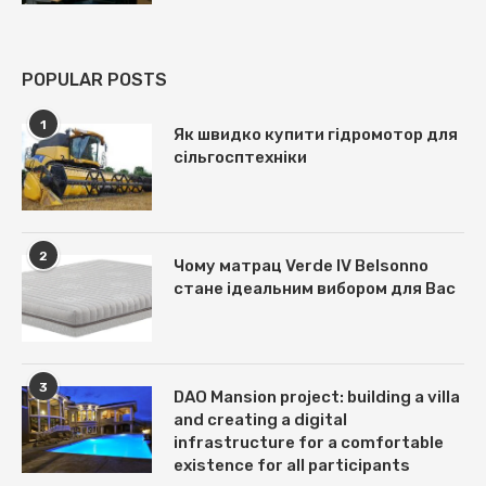
POPULAR POSTS
1
Як швидко купити гідромотор для
сільгосптехніки
2
Чому матрац Verde IV Belsonno
стане ідеальним вибором для Вас
3
DAO Mansion project: building a villa
and creating a digital
infrastructure for a comfortable
existence for all participants