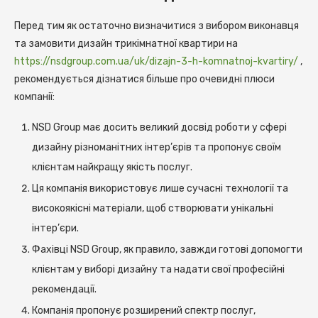
Перед тим як остаточно визначитися з вибором виконавця
та замовити дизайн трикімнатної квартири на
https://nsdgroup.com.ua/uk/dizajn-3-h-komnatnoj-kvartiry/
,
рекомендується дізнатися більше про очевидні плюси
компанії:
NSD Group має досить великий досвід роботи у сфері
дизайну різноманітних інтер’єрів та пропонує своїм
клієнтам найкращу якість послуг.
Ця компанія використовує лише сучасні технології та
високоякісні матеріали, щоб створювати унікальні
інтер’єри.
Фахівці NSD Group, як правило, завжди готові допомогти
клієнтам у виборі дизайну та надати свої професійні
рекомендації.
Компанія пропонує розширений спектр послуг,