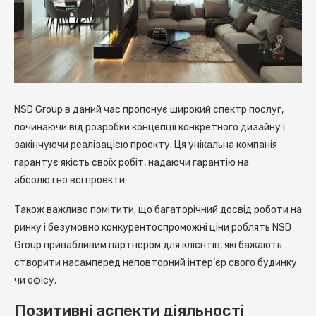
NSD Group в даний час пропонує широкий спектр послуг,
починаючи від розробки концепції конкретного дизайну і
закінчуючи реалізацією проекту.
Ця унікальна компанія
гарантує якість своїх робіт, надаючи гарантію на
абсолютно всі проекти.
Також важливо помітити, що багаторічний досвід роботи на
ринку і безумовно конкурентоспроможні ціни роблять NSD
Group привабливим партнером для клієнтів, які бажають
створити насамперед неповторний інтер’єр свого будинку
чи офісу.
Позитивні аспекти діяльності