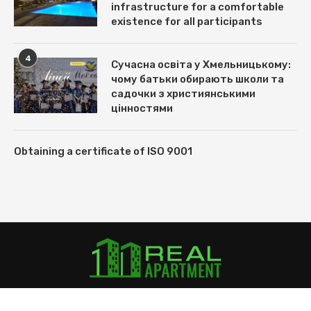
infrastructure for a comfortable
existence for all participants
4
Сучасна освіта у Хмельницькому:
чому батьки обирають школи та
садочки з християнськими
цінностями
Obtaining a certificate of ISO 9001
@ Real-Apartment.com, 2018-2022.