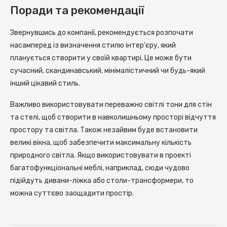
Поради та рекомендації
Звернувшись до компанії, рекомендується розпочати
насамперед із визначення стилю інтер’єру, який
планується створити у своїй квартирі. Це може бути
сучасний, скандинавський, мінімалістичний чи будь-який
інший цікавий стиль.
Важливо використовувати переважно світлі тони для стін
та стелі, щоб створити в навколишньому просторі відчуття
простору та світла. Також незайвим буде встановити
великі вікна, щоб забезпечити максимальну кількість
природного світла. Якщо використовувати в проекті
багатофункціональні меблі, наприклад, сюди чудово
підійдуть дивани-ліжка або столи-трансформери, то
можна суттєво заощадити простір.