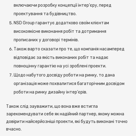
включаючи розробку концепції інтер’єру, перед
проектування та будівництво.
NSD Group гарантує додатково своїм клієнтам
високоякісне виконання робіт та дотримання
прописаних у договорі термінів.
Також варто сказати про те, що компанія насамперед
відповідає за якість виконаних робіт та надає
повноцінну гарантію на усі зроблені проекти.
Щодо набутого досвіду роботи на ринку, то дана
організація може похвалитися багаторічним досвідом
роботи на ринку дизайну інтер’єрів.
Також слід зауважити, що вона вже встигла
зарекомендувати себе як надійний партнер, якому можна
довірити найсерйозніші проекти, які будуть виконані точно
вчасно.