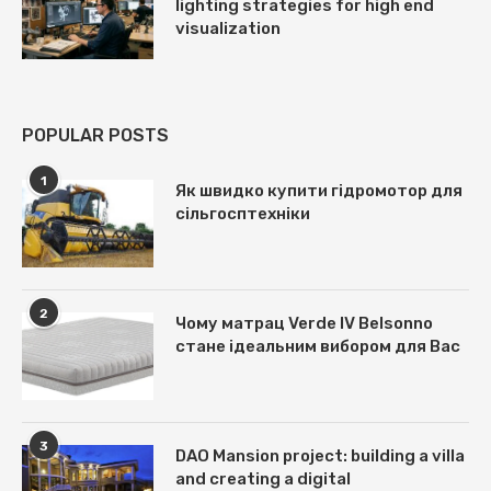
lighting strategies for high end
visualization
POPULAR POSTS
1
Як швидко купити гідромотор для
сільгосптехніки
2
Чому матрац Verde IV Belsonno
стане ідеальним вибором для Вас
3
DAO Mansion project: building a villa
and creating a digital