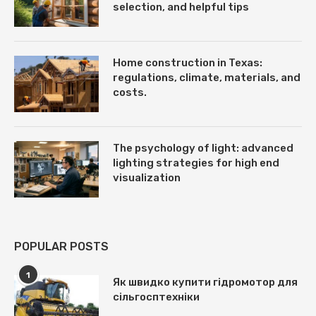
selection, and helpful tips
Home construction in Texas:
regulations, climate, materials, and
costs.
The psychology of light: advanced
lighting strategies for high end
visualization
POPULAR POSTS
1
Як швидко купити гідромотор для
сільгосптехніки