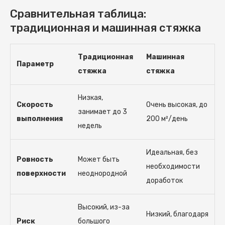
Сравнительная таблица:
традиционная и машинная стяжка
Традиционная
Машинная
Параметр
стяжка
стяжка
Низкая,
Скорость
Очень высокая, до
занимает до 3
выполнения
200 м²/день
недель
Идеальная, без
Ровность
Может быть
необходимости
поверхности
неоднородной
доработок
Высокий, из-за
Низкий, благодаря
Риск
большого