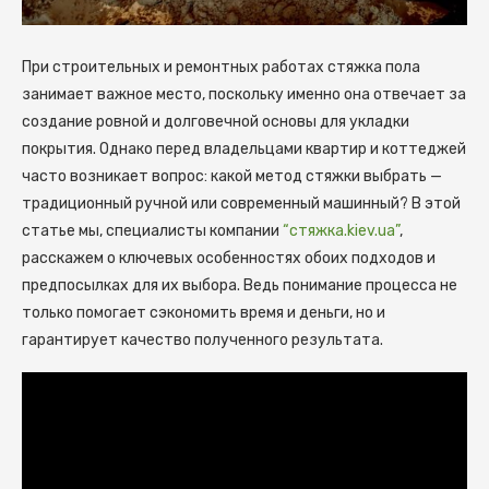
При строительных и ремонтных работах стяжка пола
занимает важное место, поскольку именно она отвечает за
создание ровной и долговечной основы для укладки
покрытия.
Однако перед владельцами квартир и коттеджей
часто возникает вопрос: какой метод стяжки выбрать —
традиционный ручной или современный машинный? В этой
статье мы, специалисты компании
“стяжка.kiev.ua”
,
расскажем о ключевых особенностях обоих подходов и
предпосылках для их выбора. Ведь понимание процесса не
только помогает сэкономить время и деньги, но и
гарантирует качество полученного результата.