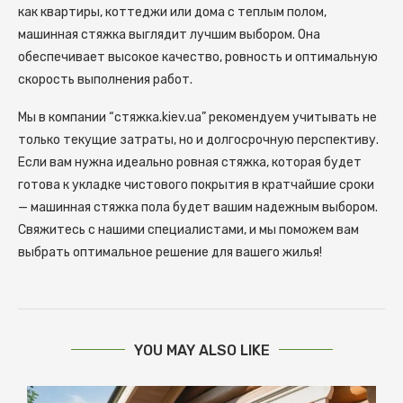
как квартиры, коттеджи или дома с теплым полом,
машинная стяжка выглядит лучшим выбором. Она
обеспечивает высокое качество, ровность и оптимальную
скорость выполнения работ.
Мы в компании “стяжка.kiev.ua” рекомендуем учитывать не
только текущие затраты, но и долгосрочную перспективу.
Если вам нужна идеально ровная стяжка, которая будет
готова к укладке чистового покрытия в кратчайшие сроки
— машинная стяжка пола будет вашим надежным выбором.
Свяжитесь с нашими специалистами, и мы поможем вам
выбрать оптимальное решение для вашего жилья!
YOU MAY ALSO LIKE