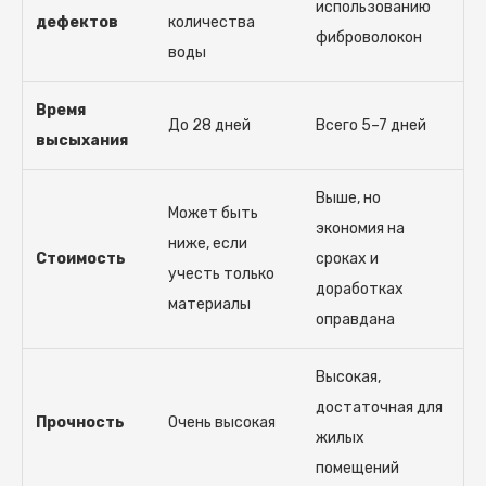
использованию
дефектов
количества
фиброволокон
воды
Время
До 28 дней
Всего 5–7 дней
высыхания
Выше, но
Может быть
экономия на
ниже, если
Стоимость
сроках и
учесть только
доработках
материалы
оправдана
Высокая,
достаточная для
Прочность
Очень высокая
жилых
помещений