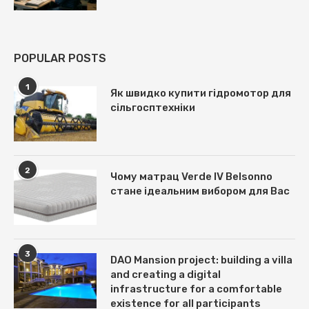
POPULAR POSTS
1
Як швидко купити гідромотор для
сільгосптехніки
2
Чому матрац Verde IV Belsonno
стане ідеальним вибором для Вас
3
DAO Mansion project: building a villa
and creating a digital
infrastructure for a comfortable
existence for all participants