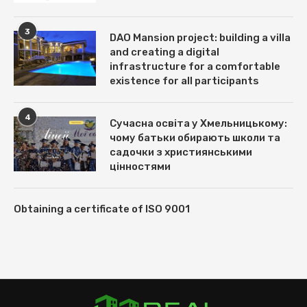
3
DAO Mansion project: building a villa
and creating a digital
infrastructure for a comfortable
existence for all participants
4
Сучасна освіта у Хмельницькому:
чому батьки обирають школи та
садочки з християнськими
цінностями
Obtaining a certificate of ISO 9001