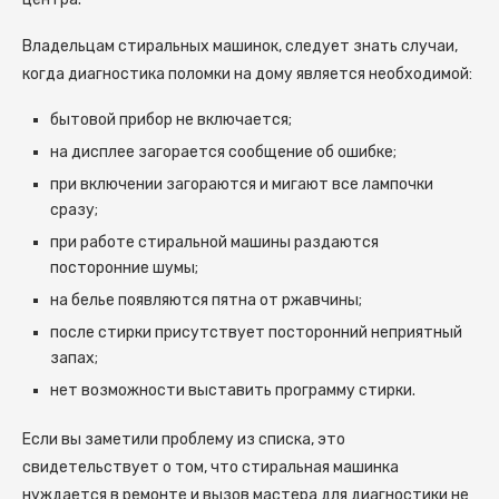
Владельцам стиральных машинок, следует знать случаи,
когда диагностика поломки на дому является необходимой:
бытовой прибор не включается;
на дисплее загорается сообщение об ошибке;
при включении загораются и мигают все лампочки
сразу;
при работе стиральной машины раздаются
посторонние шумы;
на белье появляются пятна от ржавчины;
после стирки присутствует посторонний неприятный
запах;
нет возможности выставить программу стирки.
Если вы заметили проблему из списка, это
свидетельствует о том, что стиральная машинка
нуждается в ремонте и вызов мастера для диагностики не