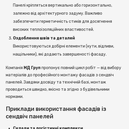
Панелі кріпляться вертикально або горизонтально,
залежно від архітектурного задуму. Важливо
забезпечити герметичність стиків для досягнення
високих теплоізоляційних властивостей.
Оздоблення швів та деталей
Використовуються добірні елементи (кути, відливи,
нащільники), які додають завершеності фасаду.
Компанія
МД Груп
пропонує повний цикл робіт — від вибору
матеріалів до професійного монтажу фасадів з сендвіч
панелей. Завдяки досвіду та технічній базі, монтаж
проводиться швидко, якісно та згідно з будівельними
нормами.
Приклади використання фасадів із
сендвіч панелей
Склади та логістичні комплекси