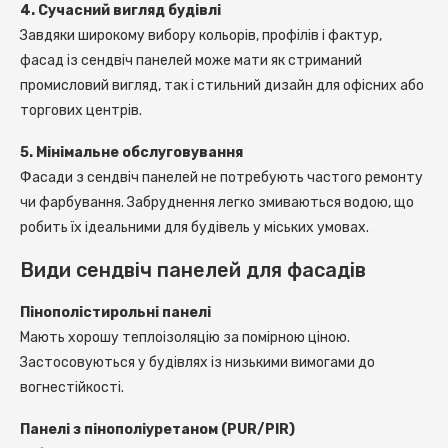
4. Сучасний вигляд будівлі
Завдяки широкому вибору кольорів, профілів і фактур,
фасад із сендвіч панелей може мати як стриманий
промисловий вигляд, так і стильний дизайн для офісних або
торгових центрів.
5. Мінімальне обслуговування
Фасади з сендвіч панелей не потребують частого ремонту
чи фарбування. Забруднення легко змиваються водою, що
робить їх ідеальними для будівель у міських умовах.
Види сендвіч панелей для фасадів
Пінополістирольні панелі
Мають хорошу теплоізоляцію за помірною ціною.
Застосовуються у будівлях із низькими вимогами до
вогнестійкості.
Панелі з пінополіуретаном (PUR/PIR)