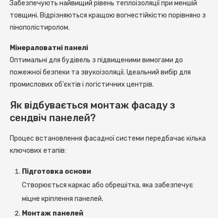
Забезпечують найвищий рівень теплоізоляції при меншій
товщині. Відрізняються кращою вогнестійкістю порівняно з
пінополістиролом.
Мінераловатні панелі
Оптимальні для будівель з підвищеними вимогами до
пожежної безпеки та звукоізоляції. Ідеальний вибір для
промислових об’єктів і логістичних центрів.
Як відбувається монтаж фасаду з
сендвіч панелей?
Процес встановлення фасадної системи передбачає кілька
ключових етапів:
Підготовка основи
Створюється каркас або обрешітка, яка забезпечує
міцне кріплення панелей.
Монтаж панелей