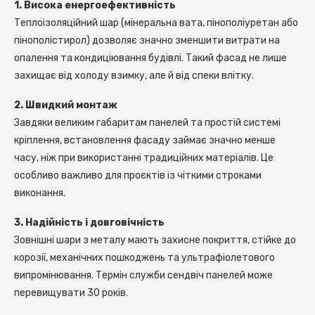
1. Висока енергоефективність
Теплоізоляційний шар (мінеральна вата, пінополіуретан або
пінополістирол) дозволяє значно зменшити витрати на
опалення та кондиціювання будівлі. Такий фасад не лише
захищає від холоду взимку, але й від спеки влітку.
2. Швидкий монтаж
Завдяки великим габаритам панелей та простій системі
кріплення, встановлення фасаду займає значно менше
часу, ніж при використанні традиційних матеріалів. Це
особливо важливо для проєктів із чіткими строками
виконання.
3. Надійність і довговічність
Зовнішні шари з металу мають захисне покриття, стійке до
корозії, механічних пошкоджень та ультрафіолетового
випромінювання. Термін служби сендвіч панелей може
перевищувати 30 років.