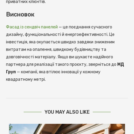
приватних клієнтів.
Висновок
Фасад із сендвіч панелей
— це поєднання сучасного
дизайну, функціональності й енергоефективності. Це
інвестиція, яка окупається швидко завдяки зниженим
витратам на опалення, швидкому будівництву та
довговічності матеріалу. Якщо ви шукаєте надійного
партнера для реалізації такого проєкту, зверніться до
МД
Груп
— компанії, яка втілює інновації у кожному
квадратному метрі.
YOU MAY ALSO LIKE