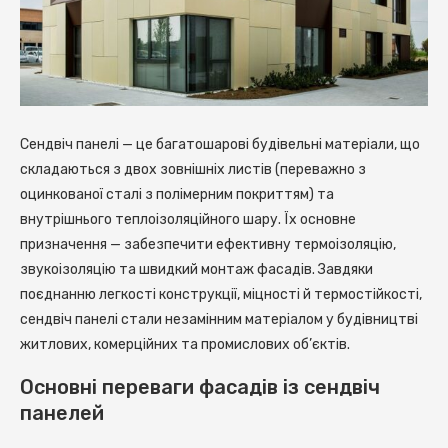
Сендвіч панелі — це багатошарові будівельні матеріали, що
складаються з двох зовнішніх листів (переважно з
оцинкованої сталі з полімерним покриттям) та
внутрішнього теплоізоляційного шару.
Їх основне
призначення — забезпечити ефективну термоізоляцію,
звукоізоляцію та швидкий монтаж фасадів. Завдяки
поєднанню легкості конструкції, міцності й термостійкості,
сендвіч панелі стали незамінним матеріалом у будівництві
житлових, комерційних та промислових об’єктів.
Основні переваги фасадів із сендвіч
панелей