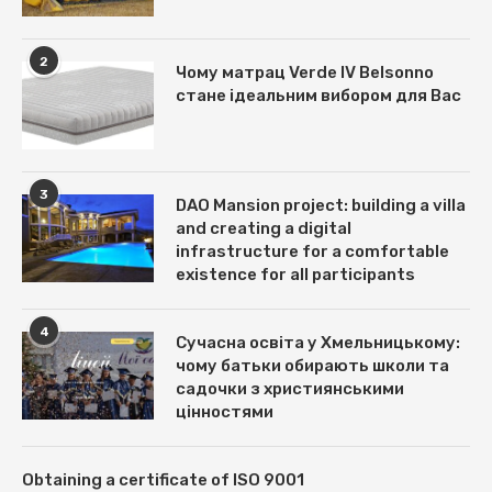
2
Чому матрац Verde IV Belsonno
стане ідеальним вибором для Вас
3
DAO Mansion project: building a villa
and creating a digital
infrastructure for a comfortable
existence for all participants
4
Сучасна освіта у Хмельницькому:
чому батьки обирають школи та
садочки з християнськими
цінностями
Obtaining a certificate of ISO 9001