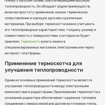
пленку с наполнителями, обеспечивающими высокую
теплопроводность. Он обладает рядом преимуществ,
включая простоту применения, низкое термическое
сопротивление и хорошую адгезию к различным
материалам. При выборе термоскотча важно учитывать
его теплопроводные характеристики, толщину, размер и
совместимость с поверхностями, к которым он будет
приклеен.
Термоскотч
купить можно в
специализированных магазинах электроники или через
интернет-платформы.
Применение термоскотча для
улучшения теплопроводности
Одним из основных применений термоскотча является
улучшение теплопроводности между электронными
компонентами и радиаторами. Приклеивание термоскотча к
основанию радиатора обеспечивает надежное тепловое
соединение с микросхемой или другим источником тепла,