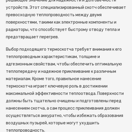
решающее значение для надежности и долговечности
устройств. Этот специализированный скотч обеспечивает
превосходную теплопроводность между двумя
поверхностями, такими как электронные компоненты и
радиаторы, что способствует быстрому отводу тепла и
предотвращает перегрев.
Выбор подходящего термоскотча требует внимания к его
теплопроводным характеристикам, толщине и
адгезионным свойствам, чтобы обеспечить оптимальную
теплопередачу и надежное приклеивание к различным
материалам. Кроме того, правильное нанесение
термоскотча играет ключевую роль в достижении
максимальной эффективности теплоотвода. Поверхности
должны быть тщательно очищены и подготовлены перед
нанесением скотча, а сам процесс приклеивания должен
осуществляться аккуратно, чтобы избежать образования
воздушных пузырей, которые могут ухудшить
теплопроводность.