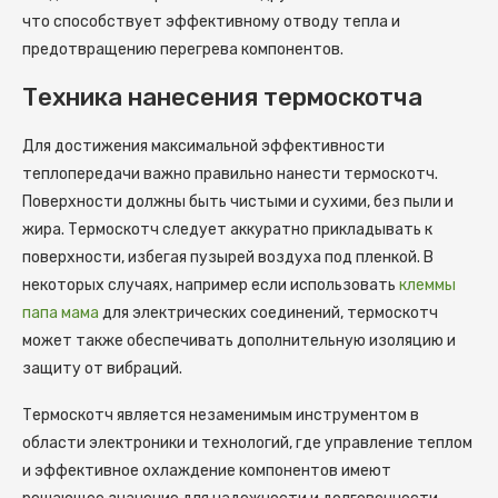
что способствует эффективному отводу тепла и
предотвращению перегрева компонентов.
Техника нанесения термоскотча
Для достижения максимальной эффективности
теплопередачи важно правильно нанести термоскотч.
Поверхности должны быть чистыми и сухими, без пыли и
жира. Термоскотч следует аккуратно прикладывать к
поверхности, избегая пузырей воздуха под пленкой. В
некоторых случаях, например если использовать
клеммы
папа мама
для электрических соединений, термоскотч
может также обеспечивать дополнительную изоляцию и
защиту от вибраций.
Термоскотч является незаменимым инструментом в
области электроники и технологий, где управление теплом
и эффективное охлаждение компонентов имеют