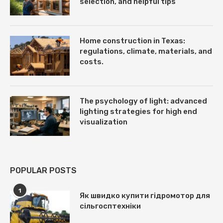
selection, and helpful tips
Home construction in Texas:
regulations, climate, materials, and
costs.
The psychology of light: advanced
lighting strategies for high end
visualization
POPULAR POSTS
1
Як швидко купити гідромотор для
сільгосптехніки