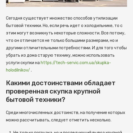
Сегодня существует множество способов утилизации
бытовой техники. Но, если речь идет о холодильнике, то с
этим могут возникнуть некоторые сложности. Все потому,
что он отличается не только большими размерами, но и
другими отличительными потребностями.
И для того чтобы
убрать из дома старую технику, можно использовать
услуги скупки на
https://tech-servic.com.ua/skupka-
holodilnikov/
.
Какими достоинствами обладает
проверенная скупка крупной
бытовой техники?
Среди многочисленных достоинств, на получение которых
можно рассчитывать, следует отметить несколько.
Не только погрузка, но и последующий вывоз крупной