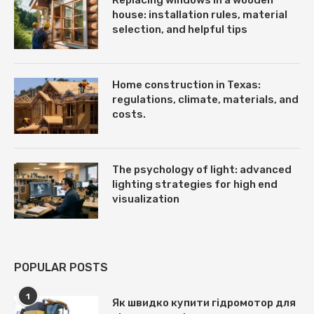
Replacing windows in a wooden
house: installation rules, material
selection, and helpful tips
Home construction in Texas:
regulations, climate, materials, and
costs.
The psychology of light: advanced
lighting strategies for high end
visualization
POPULAR POSTS
1
Як швидко купити гідромотор для