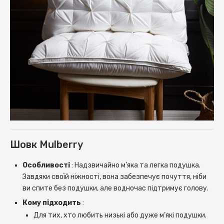
Шовк Mulberry
Ос
обливості
: Надзвичайно м’яка та легка подушка.
Завдяки своїй ніжності, вона забезпечує почуття, ніби
ви спите без подушки, але водночас підтримує голову.
Кому підходить
:
Для тих, хто любить низькі або дуже м’які подушки.