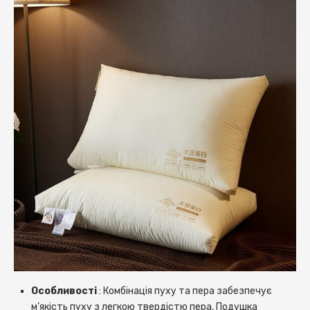
Особливості
: Комбінація пуху та пера забезпечує
м’якість пуху з легкою твердістю пера. Подушка