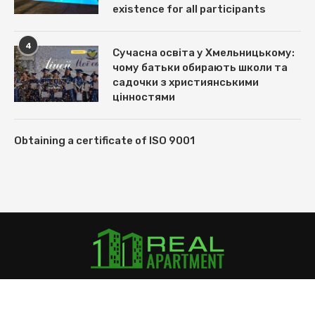
existence for all participants
4
Сучасна освіта у Хмельницькому:
чому батьки обирають школи та
садочки з християнськими
цінностями
Obtaining a certificate of ISO 9001
@ Real-Apartment.com, 2018-2022.