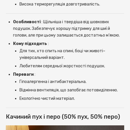
Висока терморегуляція довготривалість.
Особливості
: Щільніша і твердіша від шовкових
подушок. Забезпечує хорошу підтримку для шиї й
голови, але при цьому залишається достатньо м’якою.
Кому підходить
:
Для тих, хто спить на спині, боці чи животі–
універсальний варіант.
Любителям середньої жорсткості подушок.
Переваги
:
Гіпоалергенна і антибактеріальна.
Відмінна вентиляція, що запобігає потовиділенню.
Екологічно чистий матеріал.
Качиний пух і перо (50% пух, 50% перо)